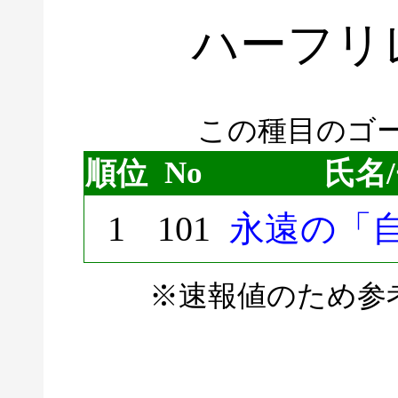
ハーフリ
この種目のゴー
No
順位
氏名
1
101
永遠の「
※速報値のため参