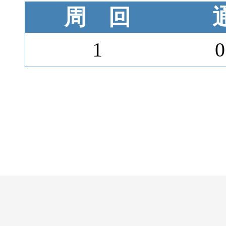
周 回
1
0